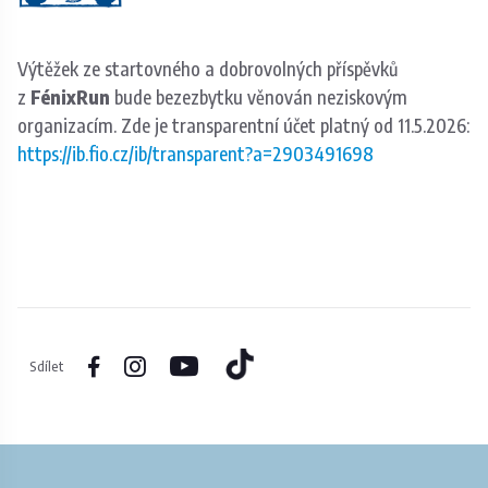
Výtěžek ze startovného a dobrovolných příspěvků
z
FénixRun
bude bezezbytku věnován neziskovým
organizacím. Zde je transparentní účet platný od 11.5.2026:
https://ib.fio.cz/ib/transparent?a=2903491698
Sdílet