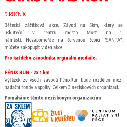
9.ROČNÍK
Běžecká zážitková akce. Závod na 5km, který se
uskuteční v centru města Most na 1.
náměstí. Nezapomeňte na červenou čepici "SANTA",
můžete zakopupit v den akce.
Pro každého závodníka orginální medaile.
FÉNIX RUN - 2x 1 km
Výtěžek ze všech závodů FénixRun bude rozdělen mezi
nadační fondy a spolky. Celkem 3 neziskových organizaci.
Pomáháme těmto neziskovým organizacím: