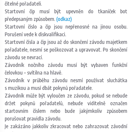
čitelné pořadateli.
Startovní čip musí být upevněn do tkaniček bot
předepsaným způsobem.
(odkaz)
Startovní číslo a čip jsou nepřenosné na jinou osobu.
Porušení vede k diskvalifikaci.
Startovní čísla a čip jsou až do skončení závodu majetkem
pořadatele, nesmí se poškozovat a upravovat. Po skončení
závodu se nevrací.
Závodník nočního závodu musí být vybaven funkční
čelovkou – svítilna na hlavě.
Závodník v průběhu závodu nesmí používat sluchátka
s muzikou a musí dbát pokynů pořadatele.
Závodník může být vyloučen ze závodu, pokud se nebude
držet pokynů pořadatelů, nebude viditelně označen
startovním číslem nebo bude jakýmkoliv způsobem
porušovat pravidla závodu.
Je zakázáno jakkoliv zkracovat nebo zahrazovat závodní