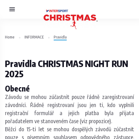
Home
INFORMACE
Pravidla
Pravidla CHRISTMAS NIGHT RUN
2025
Obecné
Závodu se mohou zúčastnit pouze řádně zaregistrovaní
závodníci. Řádně registrovaní jsou jen ti, kdo vyplnili
registrační formulář a jejich platba byla přijata
pořadatelem ve stanoveném čase (viz propozice).
Běžci do 15-ti let se mohou dospělých závodů zúčastnit
pouze s písemným souhlasem odpovědného zástupce,