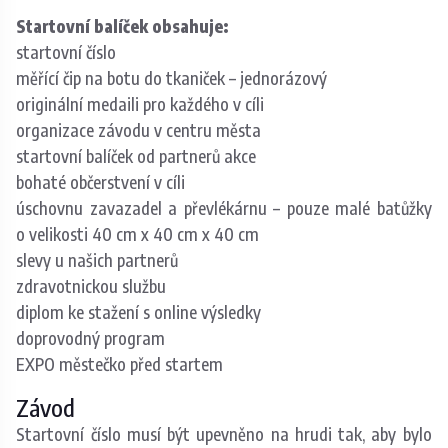
Startovní balíček obsahuje:
startovní číslo
měřící čip na botu do tkaniček – jednorázový
originální medaili pro každého v cíli
organizace závodu v centru města
startovní balíček od partnerů akce
bohaté občerstvení v cíli
úschovnu zavazadel a převlékárnu – pouze malé batůžky
o velikosti 40 cm x 40 cm x 40 cm
slevy u našich partnerů
zdravotnickou službu
diplom ke stažení s online výsledky
doprovodný program
EXPO městečko před startem
Závod
Startovní číslo musí být upevněno na hrudi tak, aby bylo