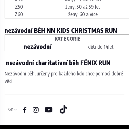
Z50
ženy, 50 až 59 let
Z60
ženy, 60
a více
nezávodní BĚH NN KIDS CHRISTMAS RUN
KATEGORIE
nezávodní
děti do 14let
nezávodní charitativní běh FÉNIX RUN
Nezávodní běh, určený pro každého kdo chce pomoci dobré
věci.
Sdílet