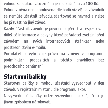
volnou kapacitu. Tato změna je zpoplatněna za
100 Kč
.
Pokud změna není domluvena dle bodů viz víše a závodník
se nemůže účastnit závodu, startovné se nevrací a nelze
ho převést na jiný závod.
Každý účastník závodu je povinen si přečíst a respektovat
důležité informace a pokyny, které pořadatel zveřejní před
závodem na svých internetových stránkách nebo
prostřednictvím e-mailu.
Pořadatel si vyhrazuje právo na změny v programu,
podmínkách, propozicích a těchto pravidlech bez
předchozího oznámení.
Startovní balíčky
Startovní balíčky si mohou účastníci vyzvednout v den
závodu v registračním stanu dle programu akce.
Nevyzvednuté balíčky nelze vyzvednout později či si je
jiným způsobem nárokovat.