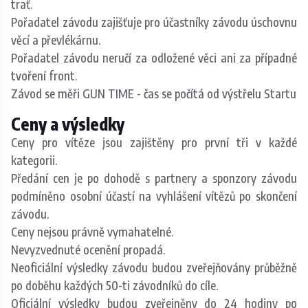
trať.
Pořadatel závodu zajišťuje pro účastníky závodu úschovnu
věcí a převlékárnu.
Pořadatel závodu neručí za odložené věci ani za případné
tvoření front.
Závod se měři GUN TIME - čas se počítá od výstřelu Startu
Ceny a výsledky
Ceny pro vítěze jsou zajištěny pro první tři v každé
kategorii.
Předání cen je po dohodě s partnery a sponzory závodu
podmíněno osobní účastí na vyhlášení vítězů po skončení
závodu.
Ceny nejsou právně vymahatelné.
Nevyzvednuté ocenění propadá.
Neoficiální výsledky závodu budou zveřejňovány průběžně
po doběhu každých 50-ti závodníků do cíle.
Oficiální výsledky budou zveřejněny do 24 hodiny po