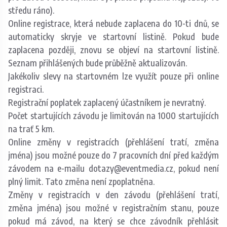
středu ráno).
Online registrace, která nebude zaplacena do 10-ti dnů, se
automaticky skryje ve startovní listině. Pokud bude
zaplacena později, znovu se objeví na startovní listině.
Seznam přihlášených bude průběžně aktualizován.
Jakékoliv slevy na startovném lze využít pouze při online
registraci.
Registrační poplatek zaplacený účastníkem je nevratný.
Počet startujících závodu je limitován na 1000 startujících
na trať 5 km.
Online změny v registracích (přehlášení tratí, změna
jména) jsou možné pouze do 7 pracovních dní před každým
závodem na e-mailu dotazy@eventmedia.cz, pokud není
plný limit. Tato změna není zpoplatněna.
Změny v registracích v den závodu (přehlášení tratí,
změna jména) jsou možné v registračním stanu, pouze
pokud má závod, na který se chce závodník přehlásit