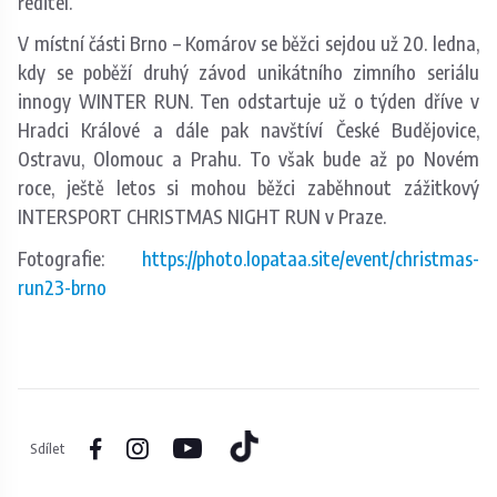
ředitel.
V místní části Brno – Komárov se běžci sejdou už 20. ledna,
kdy se poběží druhý závod unikátního zimního seriálu
innogy WINTER RUN. Ten odstartuje už o týden dříve v
Hradci Králové a dále pak navštíví České Budějovice,
Ostravu, Olomouc a Prahu. To však bude až po Novém
roce, ještě letos si mohou běžci zaběhnout zážitkový
INTERSPORT CHRISTMAS NIGHT RUN v Praze.
Fotografie:
https://photo.lopataa.site/event/christmas-
run23-brno
Sdílet