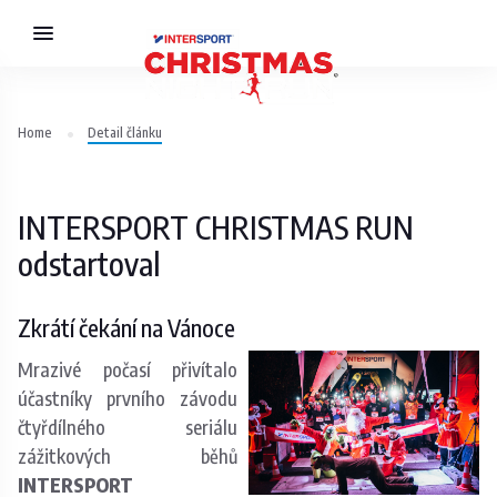
Home
Detail článku
INTERSPORT CHRISTMAS RUN
odstartoval
Zkrátí čekání na Vánoce
Mrazivé počasí přivítalo
účastníky prvního závodu
čtyřdílného seriálu
zážitkových běhů
INTERSPORT