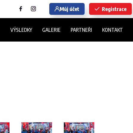
Můj účet
Registrace
E
VÝSLEDKY
GALERIE
PARTNEŘI
KONTAKT