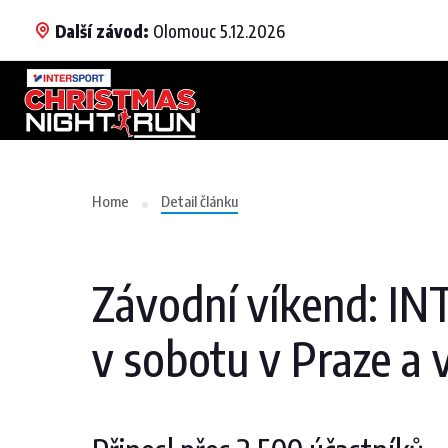
Další závod:
Olomouc 5.12.2026
Home
Detail článku
Závodní víkend: I
v sobotu v Praze a 