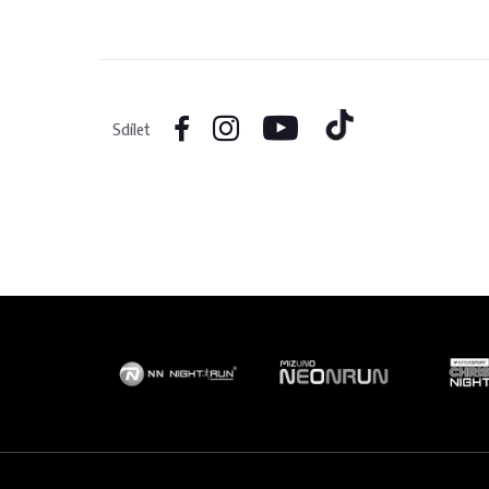
Sdílet