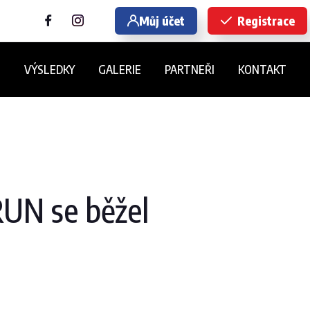
Můj účet
Registrace
E
VÝSLEDKY
GALERIE
PARTNEŘI
KONTAKT
UN se běžel